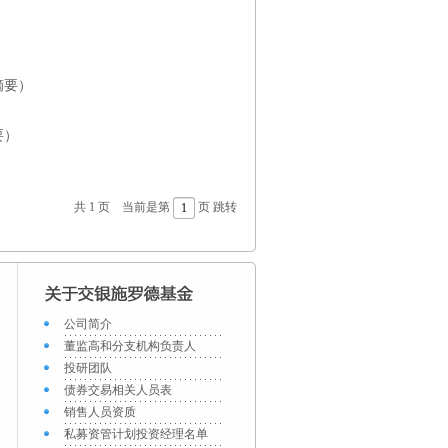
摘要）
要）
共 1 页 当前是第
页
跳转
公司简介
董监高和分支机构负责人
投研团队
债券交易相关人员表
销售人员资质
私募资管计划投资经理名单