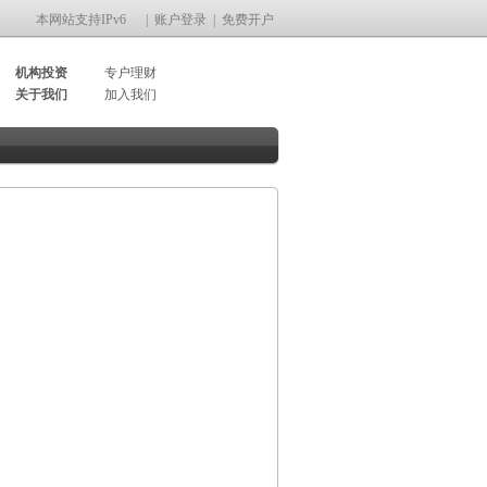
本网站支持IPv6
|
账户登录
|
免费开户
机构投资
专户理财
关于我们
加入我们