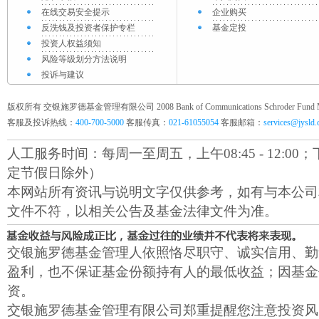
在线交易安全提示
企业购买
反洗钱及投资者保护专栏
基金定投
投资人权益须知
风险等级划分方法说明
投诉与建议
版权所有 交银施罗德基金管理有限公司 2008 Bank of Communications Schroder Fund Mana
客服及投诉热线：
400-700-5000
客服传真：
021-61055054
客服邮箱：
services@jysld
人工服务时间：每周一至周五，上午08:45 - 12:00；下午1
定节假日除外）
本网站所有资讯与说明文字仅供参考，如有与本公司
文件不符，以相关公告及基金法律文件为准。
交银施罗德基金管理人依照恪尽职守、诚实信用、勤
盈利，也不保证基金份额持有人的最低收益；因基金
资。
交银施罗德基金管理有限公司郑重提醒您注意投资风