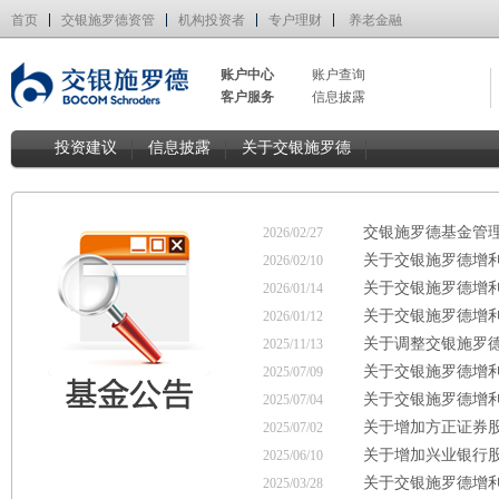
首页
交银施罗德资管
机构投资者
专户理财
养老金融
账户中心
账户查询
客户服务
信息披露
投资建议
信息披露
关于交银施罗德
交银施罗德基金管理
2026/02/27
关于交银施罗德增利
2026/02/10
关于交银施罗德增
2026/01/14
关于交银施罗德增利
2026/01/12
关于调整交银施罗德
2025/11/13
关于交银施罗德增
2025/07/09
关于交银施罗德增利
2025/07/04
关于增加方正证券
2025/07/02
关于增加兴业银行
2025/06/10
关于交银施罗德增
2025/03/28