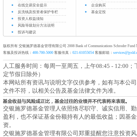
在线交易安全提示
企业购买
反洗钱及投资者保护专栏
基金定投
投资人权益须知
风险等级划分方法说明
投诉与建议
版权所有 交银施罗德基金管理有限公司 2008 Bank of Communications Schroder Fund Mana
客服及投诉热线：
400-700-5000
客服传真：
021-61055054
客服邮箱：
services@jysld
人工服务时间：每周一至周五，上午08:45 - 12:00；下午1
定节假日除外）
本网站所有资讯与说明文字仅供参考，如有与本公司
文件不符，以相关公告及基金法律文件为准。
交银施罗德基金管理人依照恪尽职守、诚实信用、勤
盈利，也不保证基金份额持有人的最低收益；因基金
资。
交银施罗德基金管理有限公司郑重提醒您注意投资风