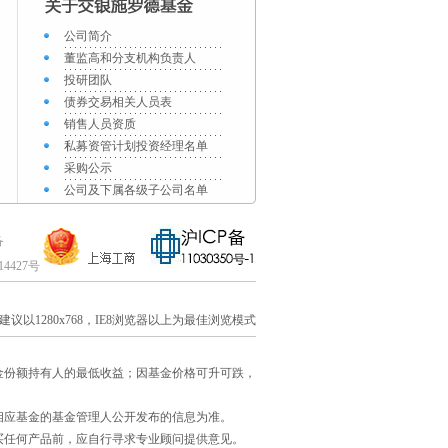
公司简介
董监高和分支机构负责人
投研团队
债券交易相关人员表
销售人员资质
私募资管计划投资经理名单
采购公示
公司及下属各级子公司名单
备
014427号
建议以1280x768，IE8浏览器以上为最佳浏览模式
金份额持有人的最低收益；因基金价格可升可跌，
相应基金的基金管理人公开发布的信息为准。
买任何产品前，应自行寻求专业顾问提供意见。