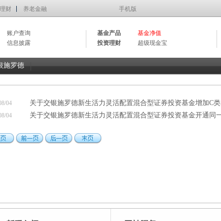
理财
养老金融
手机版
账户查询
基金产品
基金净值
信息披露
投资理财
超级现金宝
银施罗德
关于交银施罗德新生活力灵活配置混合型证券投资基金增加C类基
08/04
关于交银施罗德新生活力灵活配置混合型证券投资基金开通同一基
08/04