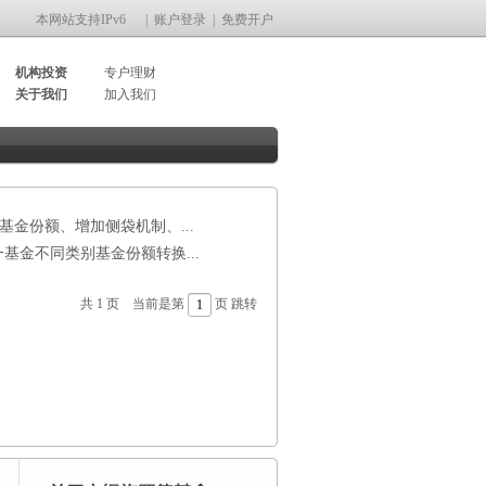
本网站支持IPv6
|
账户登录
|
免费开户
机构投资
专户理财
关于我们
加入我们
金份额、增加侧袋机制、...
金不同类别基金份额转换...
共 1 页 当前是第
页
跳转