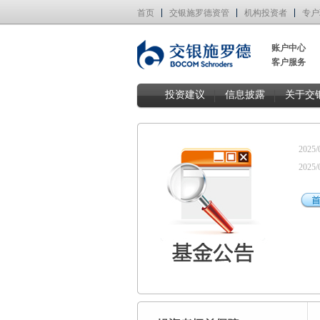
首页
交银施罗德资管
机构投资者
专户
账户中心
客户服务
投资建议
信息披露
关于交
2025/
2025/