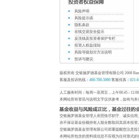
风险声明
风险提示函
隐私条款
在线交易安全提示
反洗钱及投资者保护专栏
投资人权益须知
风险等级划分方法说明
投诉与建议
版权所有 交银施罗德基金管理有限公司 2008 Bank of Commun
客服及投诉热线：
400-700-5000
客服传真：
021-
人工服务时间：每周一至周五，上午08:45 - 12:00
本网站所有资讯与说明文字仅供参考，如有与本
交银施罗德基金管理人依照恪尽职守、诚实信用
亦不保证基金份额持有人能全数取回其原本投资
交银施罗德基金管理有限公司郑重提醒您注意投
本网站所包含的资料或信息不应视为任何形式的