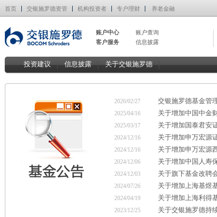
首页
交银施罗德资管
机构投资者
专户理财
养老金融
账户中心
账户查询
客户服务
信息披露
投资建议
信息披露
关于交银施罗德
交银施罗德基金管理
2026/02/27
关于增加中国中金
2025/04/16
关于增加国泰君安
2025/03/17
关于增加申万宏源
2024/12/16
关于增加申万宏源
2024/12/16
关于增加中国人寿
2024/12/06
关于旗下基金改聘
2024/12/03
关于增加上海基煜
2024/07/26
关于增加上海利得
2024/04/19
关于交银施罗德持
2023/12/25