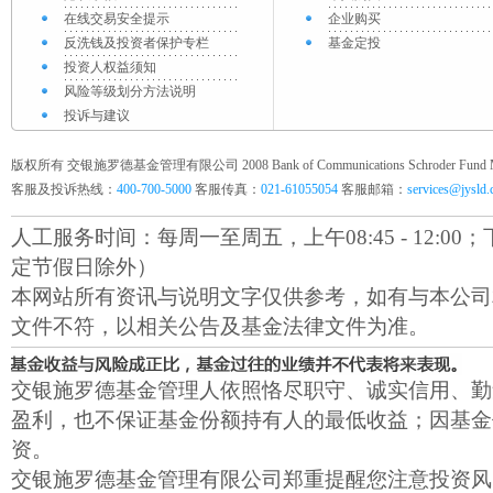
在线交易安全提示
企业购买
反洗钱及投资者保护专栏
基金定投
投资人权益须知
风险等级划分方法说明
投诉与建议
版权所有 交银施罗德基金管理有限公司 2008 Bank of Communications Schroder Fund Mana
客服及投诉热线：
400-700-5000
客服传真：
021-61055054
客服邮箱：
services@jysld
人工服务时间：每周一至周五，上午08:45 - 12:00；下午1
定节假日除外）
本网站所有资讯与说明文字仅供参考，如有与本公司
文件不符，以相关公告及基金法律文件为准。
交银施罗德基金管理人依照恪尽职守、诚实信用、勤
盈利，也不保证基金份额持有人的最低收益；因基金
资。
交银施罗德基金管理有限公司郑重提醒您注意投资风