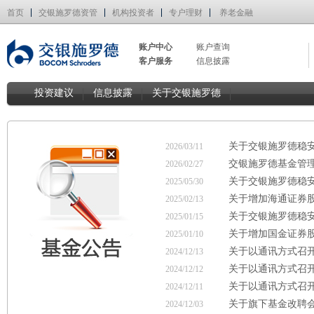
首页
交银施罗德资管
机构投资者
专户理财
养老金融
账户中心
账户查询
客户服务
信息披露
投资建议
信息披露
关于交银施罗德
关于交银施罗德稳
2026/03/11
交银施罗德基金管理
2026/02/27
关于交银施罗德稳
2025/05/30
关于增加海通证券
2025/02/13
关于交银施罗德稳安
2025/01/15
关于增加国金证券
2025/01/10
关于以通讯方式召开
2024/12/13
关于以通讯方式召开
2024/12/12
关于以通讯方式召开
2024/12/11
关于旗下基金改聘
2024/12/03