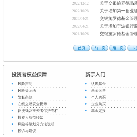
关于交银施罗德品质
2022/12/12
关于增加第一创业
2022/10/28
交银施罗德基金管理
2022/04/21
关于增加宁波银行
2022/04/21
交银施罗德基金管理
2021/10/26
风险声明
认识基金
风险提示函
基金运营
隐私条款
个人购买
在线交易安全提示
企业购买
反洗钱及投资者保护专栏
基金定投
投资人权益须知
风险等级划分方法说明
投诉与建议