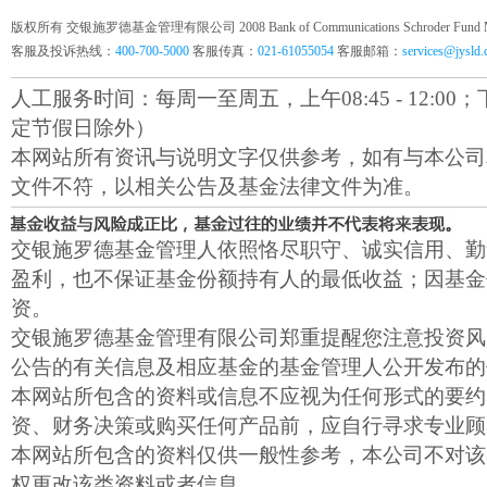
版权所有 交银施罗德基金管理有限公司 2008 Bank of Communications Schroder Fund Mana
客服及投诉热线：
400-700-5000
客服传真：
021-61055054
客服邮箱：
services@jysld
人工服务时间：每周一至周五，上午08:45 - 12:00；下午1
定节假日除外）
本网站所有资讯与说明文字仅供参考，如有与本公司
文件不符，以相关公告及基金法律文件为准。
交银施罗德基金管理人依照恪尽职守、诚实信用、勤
盈利，也不保证基金份额持有人的最低收益；因基金
资。
交银施罗德基金管理有限公司郑重提醒您注意投资风
公告的有关信息及相应基金的基金管理人公开发布的
本网站所包含的资料或信息不应视为任何形式的要约
资、财务决策或购买任何产品前，应自行寻求专业顾
本网站所包含的资料仅供一般性参考，本公司不对该
权更改该类资料或者信息。