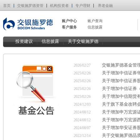
首页
交银施罗德资管
机构投资者
专户理财
养老金融
账户中心
账户查询
客户服务
信息披露
投资建议
信息披露
关于交银施罗德
交银施罗德基金管理
2026/02/27
关于增加中信证券
2025/02/26
关于增加中信证券
2025/02/26
关于增加中信证券
2025/02/26
关于增加中信期货
2025/02/26
关于旗下基金改聘
2024/12/03
关于增加申万宏源
2024/08/12
关于增加申万宏源
2024/08/12
关于增加华安证券
2024/08/07
关于交银施罗德品
2022/12/14