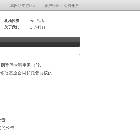
本网站支持IPv6
|
账户登录
|
免费开户
机构投资
专户理财
关于我们
加入我们
期暂停大额申购（转...
改基金合同和托管协议的...
公告
构的公告