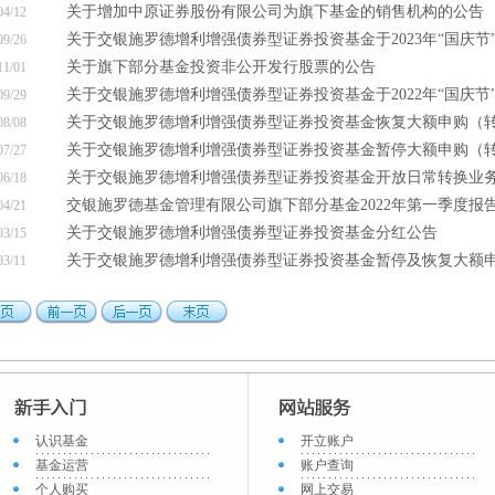
关于增加中原证券股份有限公司为旗下基金的销售机构的公告
04/12
关于交银施罗德增利增强债券型证券投资基金于2023年“国庆节”
09/26
关于旗下部分基金投资非公开发行股票的公告
11/01
关于交银施罗德增利增强债券型证券投资基金于2022年“国庆节”
09/29
关于交银施罗德增利增强债券型证券投资基金恢复大额申购（转换
08/08
关于交银施罗德增利增强债券型证券投资基金暂停大额申购（转换
07/27
关于交银施罗德增利增强债券型证券投资基金开放日常转换业
06/18
交银施罗德基金管理有限公司旗下部分基金2022年第一季度报
04/21
关于交银施罗德增利增强债券型证券投资基金分红公告
03/15
关于交银施罗德增利增强债券型证券投资基金暂停及恢复大额申购
03/11
认识基金
开立账户
基金运营
账户查询
个人购买
网上交易