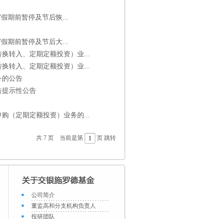
假期前暂停及节后恢...
假期前暂停及节后大...
转入、定期定额投资）业...
转入、定期定额投资）业...
务的公告
告提示性公告
（定期定额投资）业务的...
共 7 页 当前是第
页
跳转
公司简介
董监高和分支机构负责人
投研团队