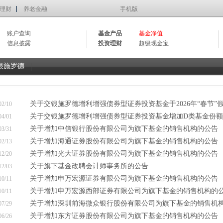
理财
养老金融
手机版
账户查询
基金产品
基金净值
信息披露
投资理财
超级现金宝
银施罗德
关于交银施罗德增利增强债券型证券投资基金于2026年“春节”假
02/10
关于交银施罗德增利增强债券型证券投资基金增加D类基金份额修
04/01
关于增加中信银行股份有限公司为旗下基金的销售机构的公告
03/31
关于增加海通证券股份有限公司为旗下基金的销售机构的公告
02/13
关于增加光大证券股份有限公司为旗下基金的销售机构的公告
12/20
关于旗下基金改聘会计师事务所的公告
12/03
关于增加申万宏源证券有限公司为旗下基金的销售机构的公告
10/11
关于增加申万宏源西部证券有限公司为旗下基金的销售机构的
10/11
关于增加深圳前海微众银行股份有限公司为旗下基金的销售机
07/29
关于增加东方证券股份有限公司为旗下基金的销售机构的公告
06/26