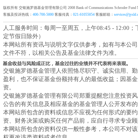
版权所有 交银施罗德基金管理有限公司 2008 Bank of Communications Schroder Fund Mana
客服及投诉热线：
400-700-5000
客服传真：
021-61055054
客服邮箱：
services@jysld
人工服务时间：每周一至周五，上午08:45 - 12:00；下午1
定节假日除外）
本网站所有资讯与说明文字仅供参考，如有与本公司
文件不符，以相关公告及基金法律文件为准。
交银施罗德基金管理人依照恪尽职守、诚实信用、勤
盈利，也不保证基金份额持有人的最低收益；因基金
资。
交银施罗德基金管理有限公司郑重提醒您注意投资风
公告的有关信息及相应基金的基金管理人公开发布的
本网站所包含的资料或信息不应视为任何形式的要约
资、财务决策或购买任何产品前，应自行寻求专业顾
本网站所包含的资料仅供一般性参考，本公司不对该
权更改该类资料或者信息。