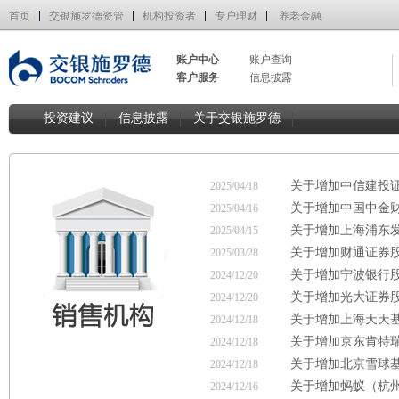
首页
交银施罗德资管
机构投资者
专户理财
养老金融
账户中心
账户查询
客户服务
信息披露
投资建议
信息披露
关于交银施罗德
关于增加中信建投
2025/04/18
关于增加中国中金
2025/04/16
关于增加上海浦东
2025/04/15
关于增加财通证券
2025/03/28
关于增加宁波银行
2024/12/20
关于增加光大证券
2024/12/20
关于增加上海天天
2024/12/18
关于增加京东肯特
2024/12/18
关于增加北京雪球
2024/12/18
关于增加蚂蚁（杭
2024/12/16