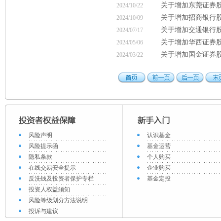
关于增加东莞证券
2024/10/22
关于增加招商银行
2024/10/09
关于增加交通银行
2024/07/17
关于增加华西证券
2024/05/06
关于增加国金证券
2024/03/22
风险声明
认识基金
风险提示函
基金运营
隐私条款
个人购买
在线交易安全提示
企业购买
反洗钱及投资者保护专栏
基金定投
投资人权益须知
风险等级划分方法说明
投诉与建议