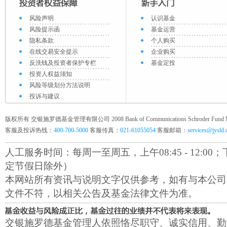
风险声明
认识基金
风险提示函
基金运营
隐私条款
个人购买
在线交易安全提示
企业购买
反洗钱及投资者保护专栏
基金定投
投资人权益须知
风险等级划分方法说明
投诉与建议
版权所有 交银施罗德基金管理有限公司 2008 Bank of Communications Schroder Fund Mana
客服及投诉热线：
400-700-5000
客服传真：
021-61055054
客服邮箱：
services@jysld
人工服务时间：每周一至周五，上午08:45 - 12:00；下午1
定节假日除外）
本网站所有资讯与说明文字仅供参考，如有与本公司
文件不符，以相关公告及基金法律文件为准。
交银施罗德基金管理人依照恪尽职守、诚实信用、勤