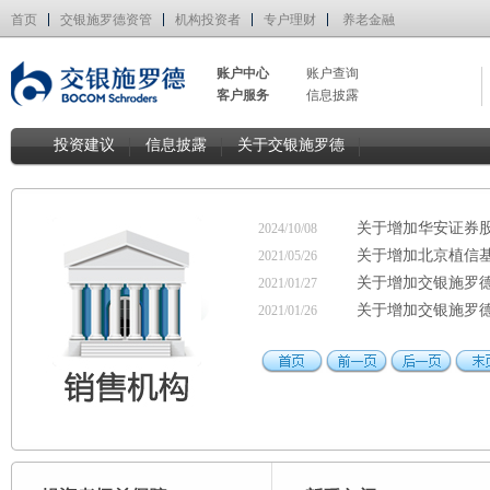
首页
交银施罗德资管
机构投资者
专户理财
养老金融
账户中心
账户查询
客户服务
信息披露
投资建议
信息披露
关于交银施罗德
关于增加华安证券
2024/10/08
关于增加北京植信
2021/05/26
关于增加交银施罗
2021/01/27
关于增加交银施罗
2021/01/26