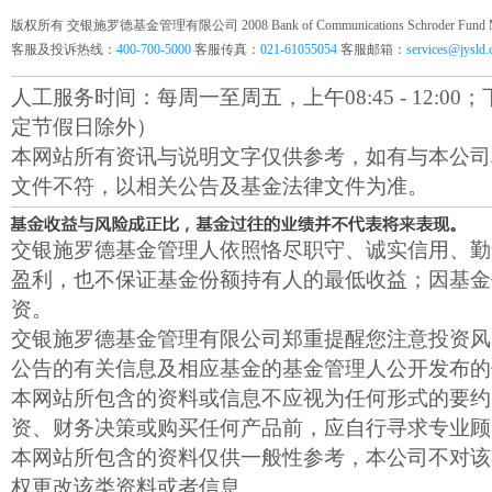
版权所有 交银施罗德基金管理有限公司 2008 Bank of Communications Schroder Fund Mana
客服及投诉热线：
400-700-5000
客服传真：
021-61055054
客服邮箱：
services@jysld
人工服务时间：每周一至周五，上午08:45 - 12:00；下午1
定节假日除外）
本网站所有资讯与说明文字仅供参考，如有与本公司
文件不符，以相关公告及基金法律文件为准。
交银施罗德基金管理人依照恪尽职守、诚实信用、勤
盈利，也不保证基金份额持有人的最低收益；因基金
资。
交银施罗德基金管理有限公司郑重提醒您注意投资风
公告的有关信息及相应基金的基金管理人公开发布的
本网站所包含的资料或信息不应视为任何形式的要约
资、财务决策或购买任何产品前，应自行寻求专业顾
本网站所包含的资料仅供一般性参考，本公司不对该
权更改该类资料或者信息。