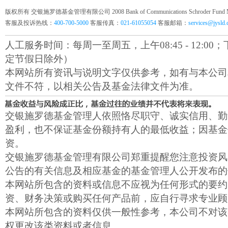
版权所有 交银施罗德基金管理有限公司 2008 Bank of Communications Schroder Fund Mana
客服及投诉热线：
400-700-5000
客服传真：
021-61055054
客服邮箱：
services@jysld
人工服务时间：每周一至周五，上午08:45 - 12:00；下午1
定节假日除外）
本网站所有资讯与说明文字仅供参考，如有与本公司
文件不符，以相关公告及基金法律文件为准。
交银施罗德基金管理人依照恪尽职守、诚实信用、勤
盈利，也不保证基金份额持有人的最低收益；因基金
资。
交银施罗德基金管理有限公司郑重提醒您注意投资风
公告的有关信息及相应基金的基金管理人公开发布的
本网站所包含的资料或信息不应视为任何形式的要约
资、财务决策或购买任何产品前，应自行寻求专业顾
本网站所包含的资料仅供一般性参考，本公司不对该
权更改该类资料或者信息。