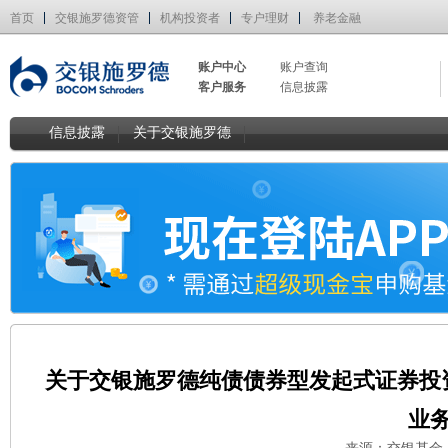
首页
交银施罗德资管
机构投资者
专户理财
养老金融
账户中心
账户查询
客户服务
信息披露
信息披露
关于交银施罗德
关于交银施罗德纯债债券型发起式证券投
业