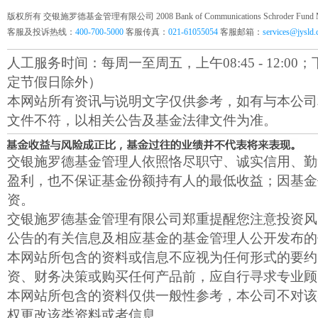
版权所有 交银施罗德基金管理有限公司 2008 Bank of Communications Schroder Fund Mana
客服及投诉热线：
400-700-5000
客服传真：
021-61055054
客服邮箱：
services@jysld
人工服务时间：每周一至周五，上午08:45 - 12:00；下午1
定节假日除外）
本网站所有资讯与说明文字仅供参考，如有与本公司
文件不符，以相关公告及基金法律文件为准。
交银施罗德基金管理人依照恪尽职守、诚实信用、勤
盈利，也不保证基金份额持有人的最低收益；因基金
资。
交银施罗德基金管理有限公司郑重提醒您注意投资风
公告的有关信息及相应基金的基金管理人公开发布的
本网站所包含的资料或信息不应视为任何形式的要约
资、财务决策或购买任何产品前，应自行寻求专业顾
本网站所包含的资料仅供一般性参考，本公司不对该
权更改该类资料或者信息。