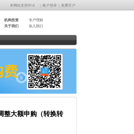
本网站支持IPv6
|
账户登录
|
免费开户
机构投资
专户理财
关于我们
加入我们
前调整大额申购（转换转