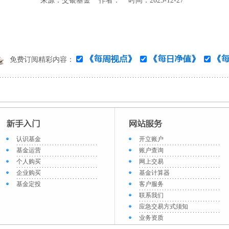
来源：交银基金 作者： 时间：2025-12-27
免费订阅精彩内容：
认识基金
开立账户
基金运营
账户查询
个人购买
网上交易
企业购买
基金计算器
基金定投
客户服务
联系我们
应急交易方式须知
业务资质