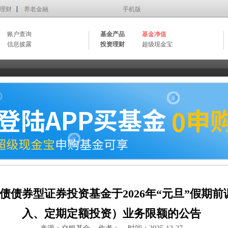
理财
养老金融
手机版
账户查询
基金产品
基金净值
信息披露
投资理财
超级现金宝
债债券型证券投资基金于2026年“元旦”假期
入、定期定额投资）业务限额的公告