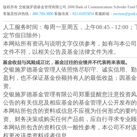
版权所有 交银施罗德基金管理有限公司 2008 Bank of Communications Schroder Fund Mana
客服及投诉热线：
400-700-5000
客服传真：
021-61055054
客服邮箱：
services@jysld
人工服务时间：每周一至周五，上午08:45 - 12:00；下午1
定节假日除外）
本网站所有资讯与说明文字仅供参考，如有与本公司
文件不符，以相关公告及基金法律文件为准。
交银施罗德基金管理人依照恪尽职守、诚实信用、勤
盈利，也不保证基金份额持有人的最低收益；因基金
资。
交银施罗德基金管理有限公司郑重提醒您注意投资风
公告的有关信息及相应基金的基金管理人公开发布的
本网站所包含的资料或信息不应视为任何形式的要约
资、财务决策或购买任何产品前，应自行寻求专业顾
本网站所包含的资料仅供一般性参考，本公司不对该
权更改该类资料或者信息。