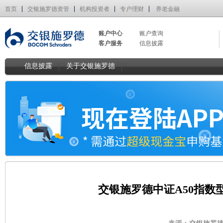
首页
交银施罗德资管
机构投资者
专户理财
养老金融
账户中心
账户查询
客户服务
信息披露
信息披露
关于交银施罗德
交银施罗德中证A50指数型