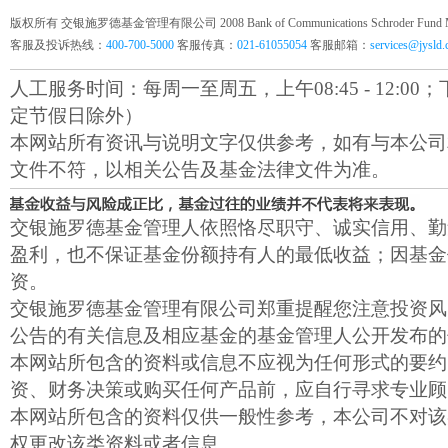
版权所有 交银施罗德基金管理有限公司 2008 Bank of Communications Schroder Fund Mana
客服及投诉热线：
400-700-5000
客服传真：
021-61055054
客服邮箱：
services@jysld
人工服务时间：每周一至周五，上午08:45 - 12:00；下午1
定节假日除外）
本网站所有资讯与说明文字仅供参考，如有与本公司
文件不符，以相关公告及基金法律文件为准。
交银施罗德基金管理人依照恪尽职守、诚实信用、勤
盈利，也不保证基金份额持有人的最低收益；因基金
资。
交银施罗德基金管理有限公司郑重提醒您注意投资风
公告的有关信息及相应基金的基金管理人公开发布的
本网站所包含的资料或信息不应视为任何形式的要约
资、财务决策或购买任何产品前，应自行寻求专业顾
本网站所包含的资料仅供一般性参考，本公司不对该
权更改该类资料或者信息。