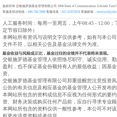
版权所有 交银施罗德基金管理有限公司 2008 Bank of Communications Schroder Fund Mana
客服及投诉热线：
400-700-5000
客服传真：
021-61055054
客服邮箱：
services@jysld
人工服务时间：每周一至周五，上午08:45 - 12:00；下午1
定节假日除外）
本网站所有资讯与说明文字仅供参考，如有与本公司
文件不符，以相关公告及基金法律文件为准。
交银施罗德基金管理人依照恪尽职守、诚实信用、勤
盈利，也不保证基金份额持有人的最低收益；因基金
资。
交银施罗德基金管理有限公司郑重提醒您注意投资风
公告的有关信息及相应基金的基金管理人公开发布的
本网站所包含的资料或信息不应视为任何形式的要约
资、财务决策或购买任何产品前，应自行寻求专业顾
本网站所包含的资料仅供一般性参考，本公司不对该
权更改该类资料或者信息。