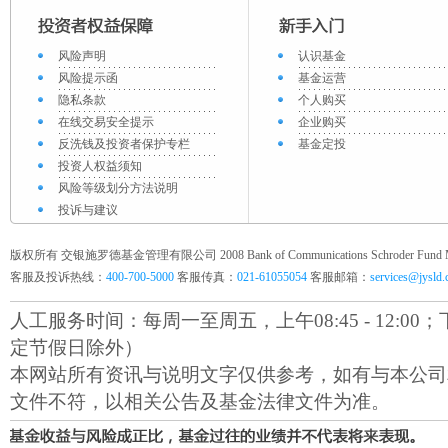
风险声明
认识基金
风险提示函
基金运营
隐私条款
个人购买
在线交易安全提示
企业购买
反洗钱及投资者保护专栏
基金定投
投资人权益须知
风险等级划分方法说明
投诉与建议
版权所有 交银施罗德基金管理有限公司 2008 Bank of Communications Schroder Fund Mana
客服及投诉热线：
400-700-5000
客服传真：
021-61055054
客服邮箱：
services@jysld
人工服务时间：每周一至周五，上午08:45 - 12:00；下午1
定节假日除外）
本网站所有资讯与说明文字仅供参考，如有与本公司
文件不符，以相关公告及基金法律文件为准。