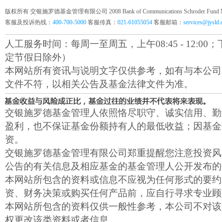
版权所有 交银施罗德基金管理有限公司 2008 Bank of Communications Schroder Fund Mana
客服及投诉热线：
400-700-5000
客服传真：
021-61055054
客服邮箱：
services@jysld
人工服务时间：每周一至周五，上午08:45 - 12:00；下午1
定节假日除外）
本网站所有资讯与说明文字仅供参考，如有与本公司
文件不符，以相关公告及基金法律文件为准。
交银施罗德基金管理人依照恪尽职守、诚实信用、勤
盈利，也不保证基金份额持有人的最低收益；因基金
资。
交银施罗德基金管理有限公司郑重提醒您注意投资风
公告的有关信息及相应基金的基金管理人公开发布的
本网站所包含的资料或信息不应视为任何形式的要约
资、财务决策或购买任何产品前，应自行寻求专业顾
本网站所包含的资料仅供一般性参考，本公司不对该
权更改该类资料或者信息。