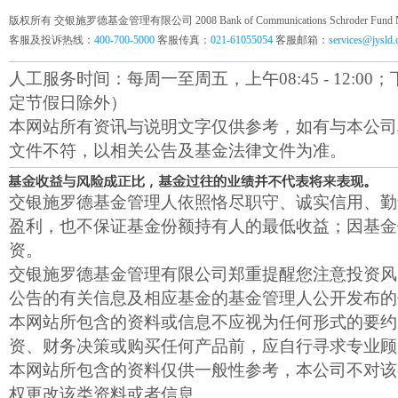
版权所有 交银施罗德基金管理有限公司 2008 Bank of Communications Schroder Fund Mana
客服及投诉热线：
400-700-5000
客服传真：
021-61055054
客服邮箱：
services@jysld
人工服务时间：每周一至周五，上午08:45 - 12:00；下午1
定节假日除外）
本网站所有资讯与说明文字仅供参考，如有与本公司
文件不符，以相关公告及基金法律文件为准。
交银施罗德基金管理人依照恪尽职守、诚实信用、勤
盈利，也不保证基金份额持有人的最低收益；因基金
资。
交银施罗德基金管理有限公司郑重提醒您注意投资风
公告的有关信息及相应基金的基金管理人公开发布的
本网站所包含的资料或信息不应视为任何形式的要约
资、财务决策或购买任何产品前，应自行寻求专业顾
本网站所包含的资料仅供一般性参考，本公司不对该
权更改该类资料或者信息。