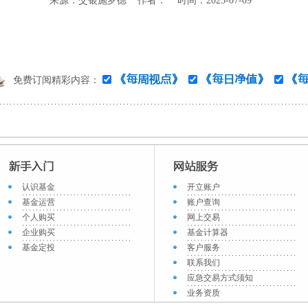
来源：交银施罗德 作者： 时间：2025-07-09
免费订阅精彩内容：
认识基金
开立账户
基金运营
账户查询
个人购买
网上交易
企业购买
基金计算器
基金定投
客户服务
联系我们
应急交易方式须知
业务资质