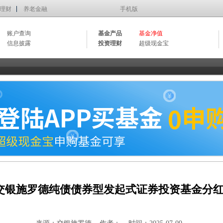
理财
养老金融
手机版
账户查询
基金产品
基金净值
信息披露
投资理财
超级现金宝
交银施罗德纯债债券型发起式证券投资基金分