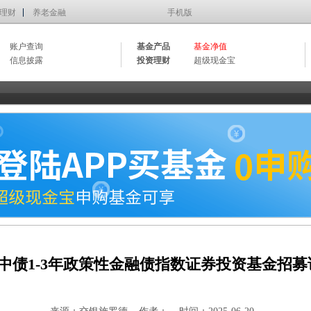
理财
养老金融
手机版
账户查询
基金产品
基金净值
信息披露
投资理财
超级现金宝
中债1-3年政策性金融债指数证券投资基金招