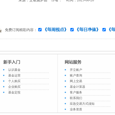
来源：交银施罗德 作者： 时间：2025-06-20
免费订阅精彩内容：
认识基金
开立账户
基金运营
账户查询
个人购买
网上交易
企业购买
基金计算器
基金定投
客户服务
联系我们
应急交易方式须知
业务资质