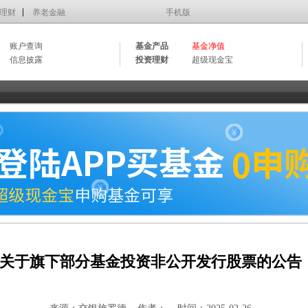
理财
养老金融
手机版
账户查询
基金产品
基金净值
信息披露
投资理财
超级现金宝
关于旗下部分基金投资非公开发行股票的公告