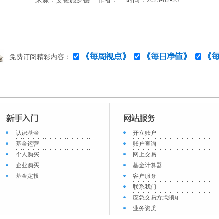
来源：交银施罗德 作者： 时间：2025-02-26
免费订阅精彩内容：
认识基金
开立账户
基金运营
账户查询
个人购买
网上交易
企业购买
基金计算器
基金定投
客户服务
联系我们
应急交易方式须知
业务资质