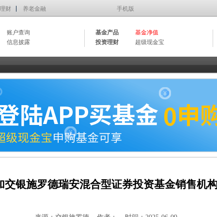
理财
养老金融
手机版
账户查询
基金产品
基金净值
信息披露
投资理财
超级现金宝
加交银施罗德瑞安混合型证券投资基金销售机