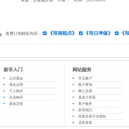
来源：交银施罗德 作者： 时间：2025-06-09
免费订阅精彩内容：
认识基金
开立账户
基金运营
账户查询
个人购买
网上交易
企业购买
基金计算器
基金定投
客户服务
联系我们
应急交易方式须知
业务资质