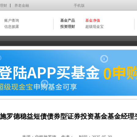
理财
养老金融
手机版
账户查询
基金产品
基金净值
信息披露
投资理财
超级现金宝
施罗德稳益短债债券型证券投资基金基金经理