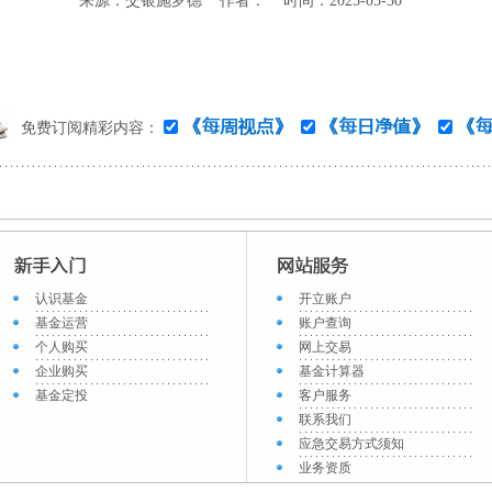
来源：交银施罗德 作者： 时间：2025-05-30
免费订阅精彩内容：
认识基金
开立账户
基金运营
账户查询
个人购买
网上交易
企业购买
基金计算器
基金定投
客户服务
联系我们
应急交易方式须知
业务资质