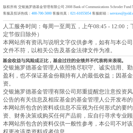
版权所有 交银施罗德基金管理有限公司 2008 Bank of Communications Schroder Fund Mana
客服及投诉热线：
400-700-5000
客服传真：
021-61055054
客服邮箱：
services@jysld
人工服务时间：每周一至周五，上午08:45 - 12:00；下午1
定节假日除外）
本网站所有资讯与说明文字仅供参考，如有与本公司
文件不符，以相关公告及基金法律文件为准。
交银施罗德基金管理人依照恪尽职守、诚实信用、勤
盈利，也不保证基金份额持有人的最低收益；因基金
资。
交银施罗德基金管理有限公司郑重提醒您注意投资风
公告的有关信息及相应基金的基金管理人公开发布的
本网站所包含的资料或信息不应视为任何形式的要约
资、财务决策或购买任何产品前，应自行寻求专业顾
本网站所包含的资料仅供一般性参考，本公司不对该
权更改该类资料或者信息。