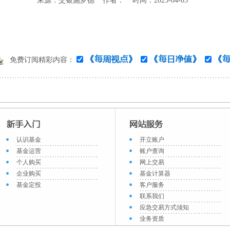
来源：交银施罗德 作者： 时间：2025-04-03
免费订阅精彩内容：
认识基金
开立账户
基金运营
账户查询
个人购买
网上交易
企业购买
基金计算器
基金定投
客户服务
联系我们
应急交易方式须知
业务资质