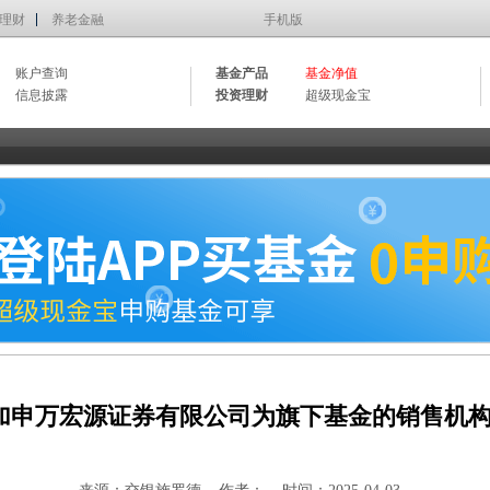
理财
养老金融
手机版
账户查询
基金产品
基金净值
信息披露
投资理财
超级现金宝
加申万宏源证券有限公司为旗下基金的销售机