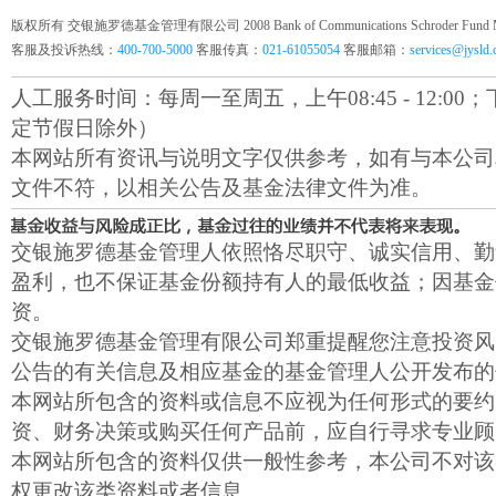
版权所有 交银施罗德基金管理有限公司 2008 Bank of Communications Schroder Fund Mana
客服及投诉热线：
400-700-5000
客服传真：
021-61055054
客服邮箱：
services@jysld
人工服务时间：每周一至周五，上午08:45 - 12:00；下午1
定节假日除外）
本网站所有资讯与说明文字仅供参考，如有与本公司
文件不符，以相关公告及基金法律文件为准。
交银施罗德基金管理人依照恪尽职守、诚实信用、勤
盈利，也不保证基金份额持有人的最低收益；因基金
资。
交银施罗德基金管理有限公司郑重提醒您注意投资风
公告的有关信息及相应基金的基金管理人公开发布的
本网站所包含的资料或信息不应视为任何形式的要约
资、财务决策或购买任何产品前，应自行寻求专业顾
本网站所包含的资料仅供一般性参考，本公司不对该
权更改该类资料或者信息。