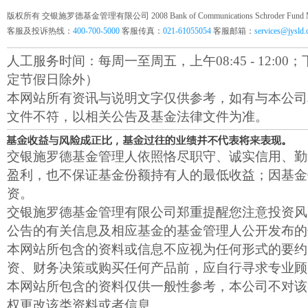
版权所有 交银施罗德基金管理有限公司 2008 Bank of Communications Schroder Fund Mana
客服及投诉热线：
400-700-5000
客服传真：
021-61055054
客服邮箱：
services@jysld
人工服务时间：每周一至周五，上午08:45 - 12:00；下午1
定节假日除外）
本网站所有资讯与说明文字仅供参考，如有与本公司
文件不符，以相关公告及基金法律文件为准。
交银施罗德基金管理人依照恪尽职守、诚实信用、勤
盈利，也不保证基金份额持有人的最低收益；因基金
资。
交银施罗德基金管理有限公司郑重提醒您注意投资风
公告的有关信息及相应基金的基金管理人公开发布的
本网站所包含的资料或信息不应视为任何形式的要约
资、财务决策或购买任何产品前，应自行寻求专业顾
本网站所包含的资料仅供一般性参考，本公司不对该
权更改该类资料或者信息。