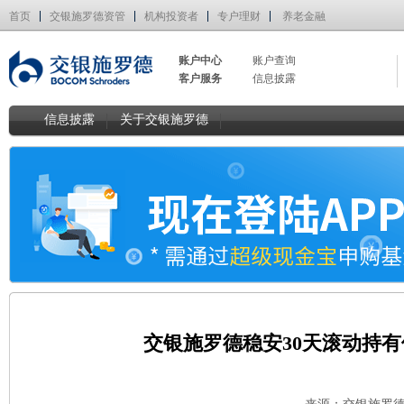
首页
交银施罗德资管
机构投资者
专户理财
养老金融
账户中心
账户查询
客户服务
信息披露
信息披露
关于交银施罗德
交银施罗德稳安30天滚动持有