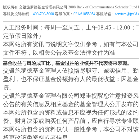
版权所有 交银施罗德基金管理有限公司 2008 Bank of Communications Schroder Fund Mana
客服及投诉热线：
400-700-5000
客服传真：
021-61055054
客服邮箱：
services@jysld
人工服务时间：每周一至周五，上午08:45 - 12:00；下午1
定节假日除外）
本网站所有资讯与说明文字仅供参考，如有与本公司
文件不符，以相关公告及基金法律文件为准。
交银施罗德基金管理人依照恪尽职守、诚实信用、勤
盈利，也不保证基金份额持有人的最低收益；因基金
资。
交银施罗德基金管理有限公司郑重提醒您注意投资风
公告的有关信息及相应基金的基金管理人公开发布的
本网站所包含的资料或信息不应视为任何形式的要约
资、财务决策或购买任何产品前，应自行寻求专业顾
本网站所包含的资料仅供一般性参考，本公司不对该
权更改该类资料或者信息。