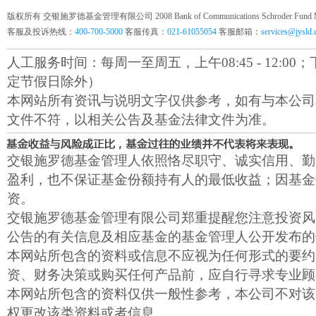
版权所有 交银施罗德基金管理有限公司 2008 Bank of Communications Schroder Fund Mana
客服及投诉热线：
400-700-5000
客服传真：
021-61055054
客服邮箱：
services@jysld
人工服务时间：每周一至周五，上午08:45 - 12:00；下午1
定节假日除外）
本网站所有资讯与说明文字仅供参考，如有与本公司
文件不符，以相关公告及基金法律文件为准。
交银施罗德基金管理人依照恪尽职守、诚实信用、勤
盈利，也不保证基金份额持有人的最低收益；因基金
资。
交银施罗德基金管理有限公司郑重提醒您注意投资风
公告的有关信息及相应基金的基金管理人公开发布的
本网站所包含的资料或信息不应视为任何形式的要约
资、财务决策或购买任何产品前，应自行寻求专业顾
本网站所包含的资料仅供一般性参考，本公司不对该
权更改该类资料或者信息。