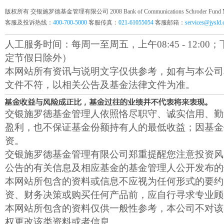
版权所有 交银施罗德基金管理有限公司 2008 Bank of Communications Schroder Fund Mana
客服及投诉热线：
400-700-5000
客服传真：
021-61055054
客服邮箱：
services@jysld
人工服务时间：每周一至周五，上午08:45 - 12:00；下午1
定节假日除外）
本网站所有资讯与说明文字仅供参考，如有与本公司
文件不符，以相关公告及基金法律文件为准。
交银施罗德基金管理人依照恪尽职守、诚实信用、勤
盈利，也不保证基金份额持有人的最低收益；因基金
资。
交银施罗德基金管理有限公司郑重提醒您注意投资风
公告的有关信息及相应基金的基金管理人公开发布的
本网站所包含的资料或信息不应视为任何形式的要约
资、财务决策或购买任何产品前，应自行寻求专业顾
本网站所包含的资料仅供一般性参考，本公司不对该
权更改该类资料或者信息。