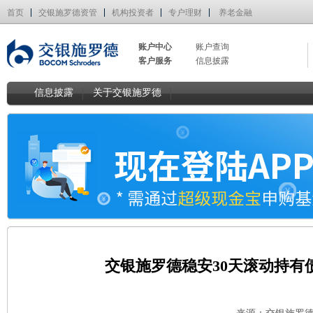
首页
交银施罗德资管
机构投资者
专户理财
养老金融
账户中心
账户查询
客户服务
信息披露
信息披露
关于交银施罗德
交银施罗德稳安30天滚动持有债