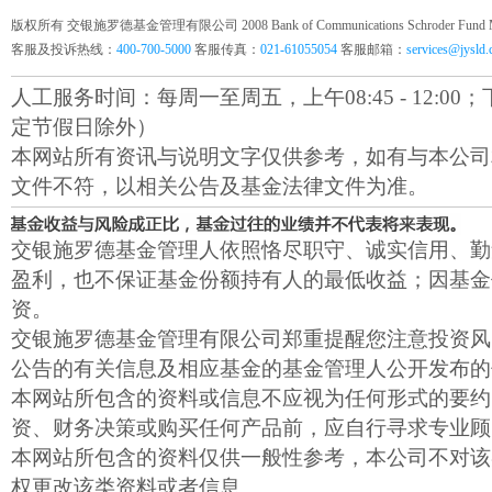
版权所有 交银施罗德基金管理有限公司 2008 Bank of Communications Schroder Fund Mana
客服及投诉热线：
400-700-5000
客服传真：
021-61055054
客服邮箱：
services@jysld
人工服务时间：每周一至周五，上午08:45 - 12:00；下午1
定节假日除外）
本网站所有资讯与说明文字仅供参考，如有与本公司
文件不符，以相关公告及基金法律文件为准。
交银施罗德基金管理人依照恪尽职守、诚实信用、勤
盈利，也不保证基金份额持有人的最低收益；因基金
资。
交银施罗德基金管理有限公司郑重提醒您注意投资风
公告的有关信息及相应基金的基金管理人公开发布的
本网站所包含的资料或信息不应视为任何形式的要约
资、财务决策或购买任何产品前，应自行寻求专业顾
本网站所包含的资料仅供一般性参考，本公司不对该
权更改该类资料或者信息。