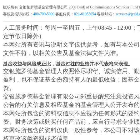
版权所有 交银施罗德基金管理有限公司 2008 Bank of Communications Schroder Fund Mana
客服及投诉热线：
400-700-5000
客服传真：
021-61055054
客服邮箱：
services@jysld
人工服务时间：每周一至周五，上午08:45 - 12:00；下午1
定节假日除外）
本网站所有资讯与说明文字仅供参考，如有与本公司
文件不符，以相关公告及基金法律文件为准。
交银施罗德基金管理人依照恪尽职守、诚实信用、勤
盈利，也不保证基金份额持有人的最低收益；因基金
资。
交银施罗德基金管理有限公司郑重提醒您注意投资风
公告的有关信息及相应基金的基金管理人公开发布的
本网站所包含的资料或信息不应视为任何形式的要约
资、财务决策或购买任何产品前，应自行寻求专业顾
本网站所包含的资料仅供一般性参考，本公司不对该
权更改该类资料或者信息。