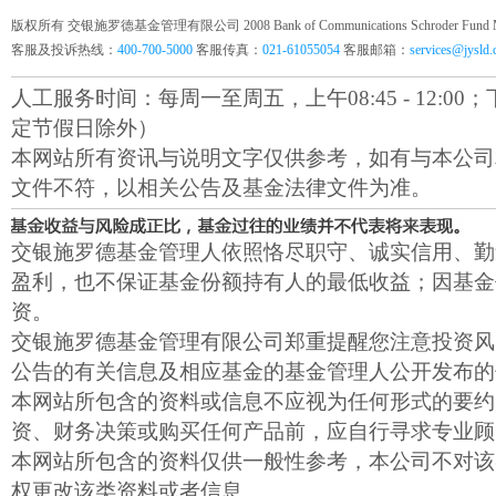
版权所有 交银施罗德基金管理有限公司 2008 Bank of Communications Schroder Fund Mana
客服及投诉热线：
400-700-5000
客服传真：
021-61055054
客服邮箱：
services@jysld
人工服务时间：每周一至周五，上午08:45 - 12:00；下午1
定节假日除外）
本网站所有资讯与说明文字仅供参考，如有与本公司
文件不符，以相关公告及基金法律文件为准。
交银施罗德基金管理人依照恪尽职守、诚实信用、勤
盈利，也不保证基金份额持有人的最低收益；因基金
资。
交银施罗德基金管理有限公司郑重提醒您注意投资风
公告的有关信息及相应基金的基金管理人公开发布的
本网站所包含的资料或信息不应视为任何形式的要约
资、财务决策或购买任何产品前，应自行寻求专业顾
本网站所包含的资料仅供一般性参考，本公司不对该
权更改该类资料或者信息。