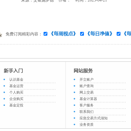
来源：交银施罗德 作者： 时间：2023-04-21
免费订阅精彩内容：
认识基金
开立账户
基金运营
账户查询
个人购买
网上交易
企业购买
基金计算器
基金定投
客户服务
联系我们
应急交易方式须知
业务资质