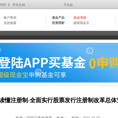
理财
养老金融
手机版
账户查询
基金产品
基金净值
信息披露
投资理财
超级现金宝
读懂注册制-全面实行股票发行注册制改革总体