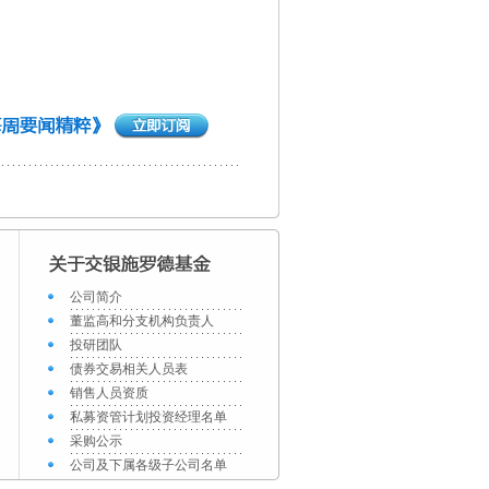
公司简介
董监高和分支机构负责人
投研团队
债券交易相关人员表
销售人员资质
私募资管计划投资经理名单
采购公示
公司及下属各级子公司名单