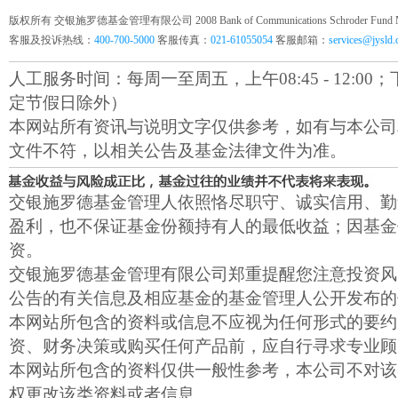
版权所有 交银施罗德基金管理有限公司 2008 Bank of Communications Schroder Fund Mana
客服及投诉热线：
400-700-5000
客服传真：
021-61055054
客服邮箱：
services@jysld
人工服务时间：每周一至周五，上午08:45 - 12:00；下午1
定节假日除外）
本网站所有资讯与说明文字仅供参考，如有与本公司
文件不符，以相关公告及基金法律文件为准。
交银施罗德基金管理人依照恪尽职守、诚实信用、勤
盈利，也不保证基金份额持有人的最低收益；因基金
资。
交银施罗德基金管理有限公司郑重提醒您注意投资风
公告的有关信息及相应基金的基金管理人公开发布的
本网站所包含的资料或信息不应视为任何形式的要约
资、财务决策或购买任何产品前，应自行寻求专业顾
本网站所包含的资料仅供一般性参考，本公司不对该
权更改该类资料或者信息。