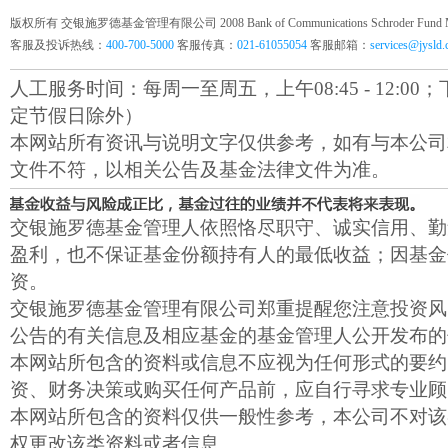
版权所有 交银施罗德基金管理有限公司 2008 Bank of Communications Schroder Fund Mana
客服及投诉热线：
400-700-5000
客服传真：
021-61055054
客服邮箱：
services@jysld
人工服务时间：每周一至周五，上午08:45 - 12:00；下午1
定节假日除外）
本网站所有资讯与说明文字仅供参考，如有与本公司
文件不符，以相关公告及基金法律文件为准。
交银施罗德基金管理人依照恪尽职守、诚实信用、勤
盈利，也不保证基金份额持有人的最低收益；因基金
资。
交银施罗德基金管理有限公司郑重提醒您注意投资风
公告的有关信息及相应基金的基金管理人公开发布的
本网站所包含的资料或信息不应视为任何形式的要约
资、财务决策或购买任何产品前，应自行寻求专业顾
本网站所包含的资料仅供一般性参考，本公司不对该
权更改该类资料或者信息。