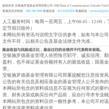
版权所有 交银施罗德基金管理有限公司 2008 Bank of Communications Schroder Fund Mana
客服及投诉热线：
400-700-5000
客服传真：
021-61055054
客服邮箱：
services@jysld
人工服务时间：每周一至周五，上午08:45 - 12:00；下午1
定节假日除外）
本网站所有资讯与说明文字仅供参考，如有与本公司
文件不符，以相关公告及基金法律文件为准。
交银施罗德基金管理人依照恪尽职守、诚实信用、勤
盈利，也不保证基金份额持有人的最低收益；因基金
资。
交银施罗德基金管理有限公司郑重提醒您注意投资风
公告的有关信息及相应基金的基金管理人公开发布的
本网站所包含的资料或信息不应视为任何形式的要约
资、财务决策或购买任何产品前，应自行寻求专业顾
本网站所包含的资料仅供一般性参考，本公司不对该
权更改该类资料或者信息。