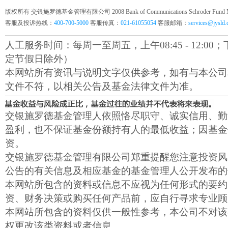
版权所有 交银施罗德基金管理有限公司 2008 Bank of Communications Schroder Fund Mana
客服及投诉热线：
400-700-5000
客服传真：
021-61055054
客服邮箱：
services@jysld
人工服务时间：每周一至周五，上午08:45 - 12:00；下午1
定节假日除外）
本网站所有资讯与说明文字仅供参考，如有与本公司
文件不符，以相关公告及基金法律文件为准。
交银施罗德基金管理人依照恪尽职守、诚实信用、勤
盈利，也不保证基金份额持有人的最低收益；因基金
资。
交银施罗德基金管理有限公司郑重提醒您注意投资风
公告的有关信息及相应基金的基金管理人公开发布的
本网站所包含的资料或信息不应视为任何形式的要约
资、财务决策或购买任何产品前，应自行寻求专业顾
本网站所包含的资料仅供一般性参考，本公司不对该
权更改该类资料或者信息。