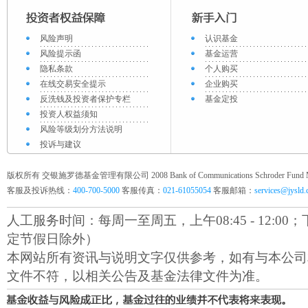
风险声明
认识基金
风险提示函
基金运营
隐私条款
个人购买
在线交易安全提示
企业购买
反洗钱及投资者保护专栏
基金定投
投资人权益须知
风险等级划分方法说明
投诉与建议
版权所有 交银施罗德基金管理有限公司 2008 Bank of Communications Schroder Fund Mana
客服及投诉热线：
400-700-5000
客服传真：
021-61055054
客服邮箱：
services@jysld
人工服务时间：每周一至周五，上午08:45 - 12:00；下午1
定节假日除外）
本网站所有资讯与说明文字仅供参考，如有与本公司
文件不符，以相关公告及基金法律文件为准。