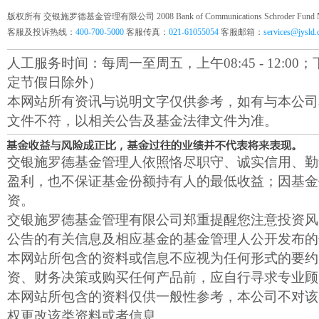
版权所有 交银施罗德基金管理有限公司 2008 Bank of Communications Schroder Fund Mana
客服及投诉热线：
400-700-5000
客服传真：
021-61055054
客服邮箱：
services@jysld
人工服务时间：每周一至周五，上午08:45 - 12:00；下午1
定节假日除外）
本网站所有资讯与说明文字仅供参考，如有与本公司
文件不符，以相关公告及基金法律文件为准。
交银施罗德基金管理人依照恪尽职守、诚实信用、勤
盈利，也不保证基金份额持有人的最低收益；因基金
资。
交银施罗德基金管理有限公司郑重提醒您注意投资风
公告的有关信息及相应基金的基金管理人公开发布的
本网站所包含的资料或信息不应视为任何形式的要约
资、财务决策或购买任何产品前，应自行寻求专业顾
本网站所包含的资料仅供一般性参考，本公司不对该
权更改该类资料或者信息。