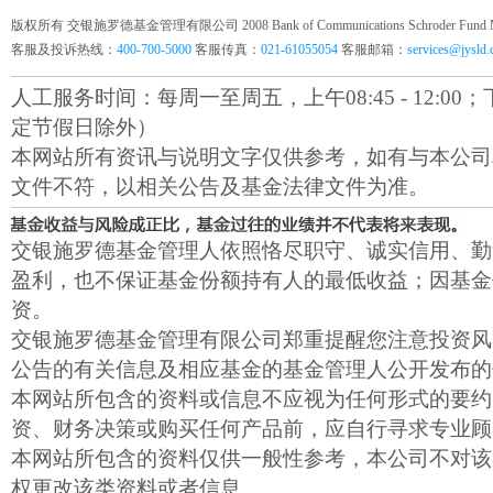
版权所有 交银施罗德基金管理有限公司 2008 Bank of Communications Schroder Fund Mana
客服及投诉热线：
400-700-5000
客服传真：
021-61055054
客服邮箱：
services@jysld
人工服务时间：每周一至周五，上午08:45 - 12:00；下午1
定节假日除外）
本网站所有资讯与说明文字仅供参考，如有与本公司
文件不符，以相关公告及基金法律文件为准。
交银施罗德基金管理人依照恪尽职守、诚实信用、勤
盈利，也不保证基金份额持有人的最低收益；因基金
资。
交银施罗德基金管理有限公司郑重提醒您注意投资风
公告的有关信息及相应基金的基金管理人公开发布的
本网站所包含的资料或信息不应视为任何形式的要约
资、财务决策或购买任何产品前，应自行寻求专业顾
本网站所包含的资料仅供一般性参考，本公司不对该
权更改该类资料或者信息。