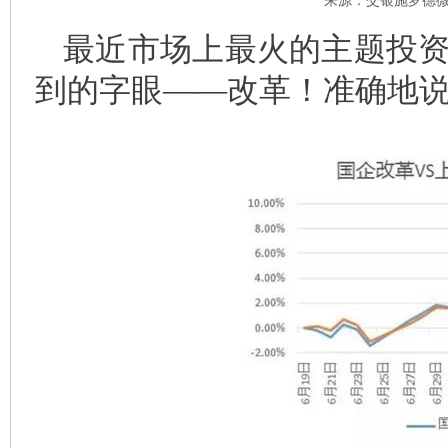
来源：交银施罗德微信
最近市场上最火的主题投
到的字眼——改革！准确地