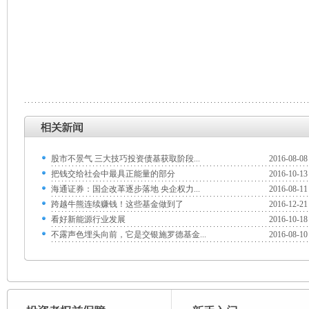
股市不景气 三大技巧投资债基获取阶段...
2016-08-08
把钱交给社会中最具正能量的部分
2016-10-13
海通证券：国企改革逐步落地 央企权力...
2016-08-11
跨越牛熊连续赚钱！这些基金做到了
2016-12-21
看好新能源行业发展
2016-10-18
不露声色埋头向前，它是交银施罗德基金...
2016-08-10