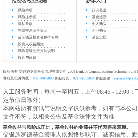
风险声明
认识基金
风险提示函
基金运营
隐私条款
个人购买
在线交易安全提示
企业购买
反洗钱及投资者保护专栏
基金定投
投资人权益须知
风险等级划分方法说明
投诉与建议
版权所有 交银施罗德基金管理有限公司 2008 Bank of Communications Schroder Fund Mana
客服及投诉热线：
400-700-5000
客服传真：
021-61055054
客服邮箱：
services@jysld
人工服务时间：每周一至周五，上午08:45 - 12:00；下午1
定节假日除外）
本网站所有资讯与说明文字仅供参考，如有与本公司
文件不符，以相关公告及基金法律文件为准。
交银施罗德基金管理人依照恪尽职守、诚实信用、勤