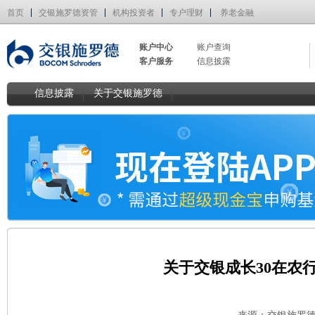
首页
交银施罗德资管
机构投资者
专户理财
养老金融
账户中心
账户查询
客户服务
信息披露
信息披露
关于交银施罗德
关于交银成长30在农