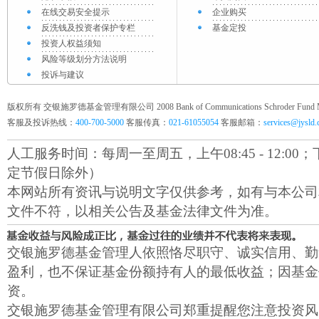
在线交易安全提示
企业购买
反洗钱及投资者保护专栏
基金定投
投资人权益须知
风险等级划分方法说明
投诉与建议
版权所有 交银施罗德基金管理有限公司 2008 Bank of Communications Schroder Fund Mana
客服及投诉热线：
400-700-5000
客服传真：
021-61055054
客服邮箱：
services@jysld
人工服务时间：每周一至周五，上午08:45 - 12:00；下午1
定节假日除外）
本网站所有资讯与说明文字仅供参考，如有与本公司
文件不符，以相关公告及基金法律文件为准。
交银施罗德基金管理人依照恪尽职守、诚实信用、勤
盈利，也不保证基金份额持有人的最低收益；因基金
资。
交银施罗德基金管理有限公司郑重提醒您注意投资风