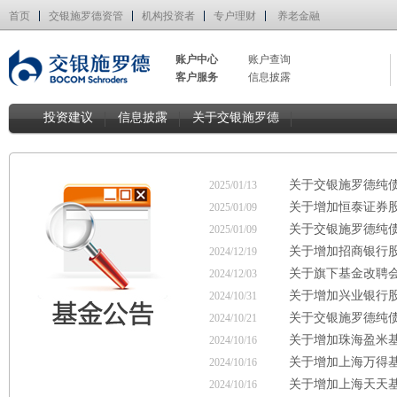
首页
交银施罗德资管
机构投资者
专户理财
养老金融
账户中心
账户查询
客户服务
信息披露
投资建议
信息披露
关于交银施罗德
关于交银施罗德纯
2025/01/13
关于增加恒泰证券
2025/01/09
关于交银施罗德纯债
2025/01/09
关于增加招商银行
2024/12/19
关于旗下基金改聘
2024/12/03
关于增加兴业银行
2024/10/31
关于交银施罗德纯债
2024/10/21
关于增加珠海盈米
2024/10/16
关于增加上海万得
2024/10/16
关于增加上海天天
2024/10/16